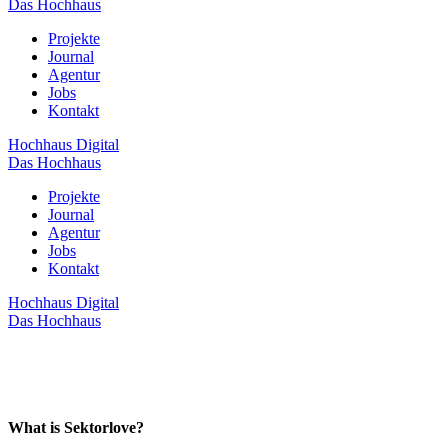
Das Hochhaus
Projekte
Journal
Agentur
Jobs
Kontakt
Hochhaus Digital
Das Hochhaus
Projekte
Journal
Agentur
Jobs
Kontakt
Hochhaus Digital
Das Hochhaus
What is Sektorlove?