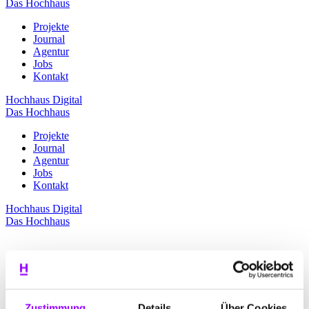
Das Hochhaus
Projekte
Journal
Agentur
Jobs
Kontakt
Hochhaus Digital
Das Hochhaus
Projekte
Journal
Agentur
Jobs
Kontakt
Hochhaus Digital
Das Hochhaus
Frischer Wind in der Fachwelt
Zustimmung
Details
Über Cookies