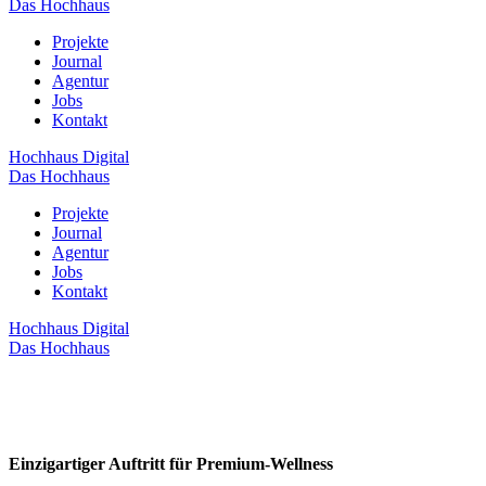
Das Hochhaus
Projekte
Journal
Agentur
Jobs
Kontakt
Hochhaus Digital
Das Hochhaus
Projekte
Journal
Agentur
Jobs
Kontakt
Hochhaus Digital
Das Hochhaus
Einzigartiger Auftritt für Premium-Wellness